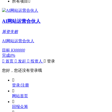
所有项目

AI网站运营合伙人
筹资失败
AI网站运营合伙人
目标
¥300000
完成
0%

首页

发起

投资人

登录
您好，您还没有登录哦

登录/注册

网站首页

回报众筹