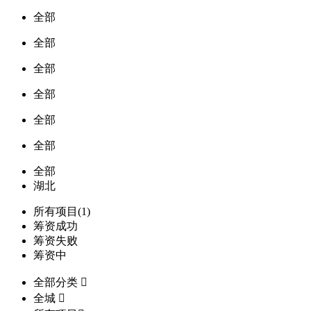
全部
全部
全部
全部
全部
全部
全部
湖北
所有项目(1)
筹资成功
筹资失败
筹资中
全部分类

全城
