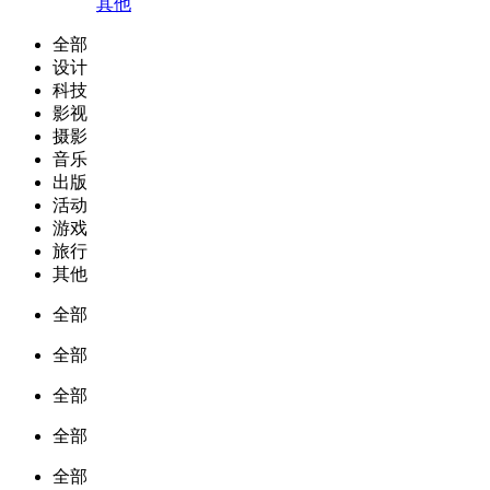
其他
全部
设计
科技
影视
摄影
音乐
出版
活动
游戏
旅行
其他
全部
全部
全部
全部
全部